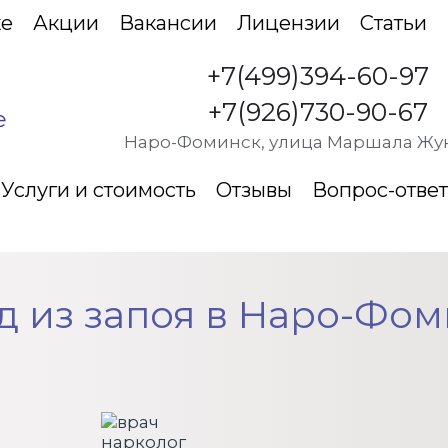
ке
Акции
Вакансии
Лицензии
Статьи
+7(499)394-60-97
+7(926)730-90-67
е
Наро-Фоминск, улица Маршала Жук
Услуги и стоимость
Отзывы
Вопрос-ответ
 Наро-Фоминске
д из запоя в Наро-Фом