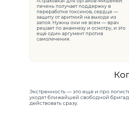
«страховка» для органов-мишеней:
печень получает поддержку в
переработке токсинов, сердце —
защиту от аритмий на выходе из
запоя. Нужны они не всем — врач
решает по анамнезу и осмотру, и это
ещё один аргумент против
самолечения.
Ко
Экстренность — это ещё и про логист
уходят ближайшей свободной бригаде
действовать сразу.