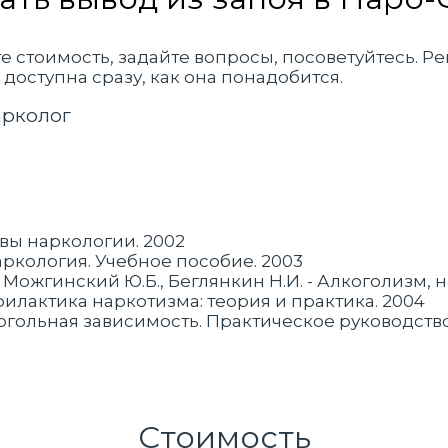
йте стоимость, задайте вопросы, посоветуйтесь.
доступна сразу, как она понадобится.
арколог
овы наркологии. 2002
Наркология. Учебное пособие. 2003
, Можгинский Ю.Б., Беглянкин Н.И. - Алкоголизм,
офилактика наркотизма: теория и практика. 2004
лкогольная зависимость. Практическое руководст
Стоимость