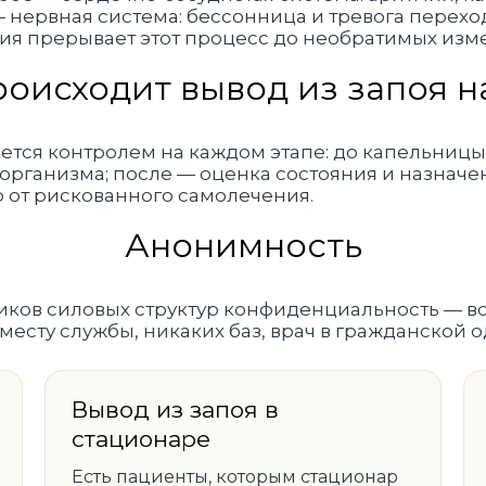
— нервная система: бессонница и тревога перехо
ия прерывает этот процесс до необратимых изм
роисходит вывод из запоя н
тся контролем на каждом этапе: до капельницы
организма; после — оценка состояния и назначе
 от рискованного самолечения.
Анонимность
иков силовых структур конфиденциальность — в
 месту службы, никаких баз, врач в гражданской
Вывод из запоя в
стационаре
Есть пациенты, которым стационар