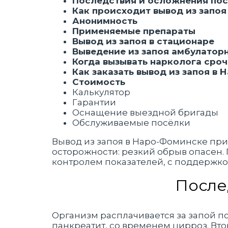
Последствия и осложнения пос
Как происходит вывод из запоя
Анонимность
Применяемые препараты
Вывод из запоя в стационаре
Выведение из запоя амбулатор
Когда вызывать нарколога сро
Как заказать вывод из запоя в
Стоимость
Калькулятор
Гарантии
Оснащение выездной бригады
Обслуживаемые посёлки
Вывод из запоя в Наро-Фоминске пр
осторожности: резкий обрыв опасен.
контролем показателей, с поддержко
После
Организм расплачивается за запой по
панкреатит, со временем цирроз. Вто