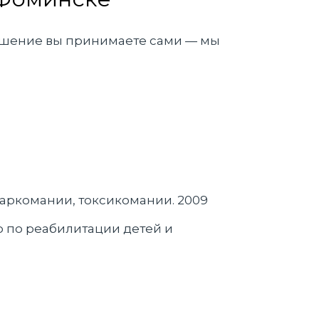
 Решение вы принимаете сами — мы
 наркомании, токсикомании. 2009
во по реабилитации детей и