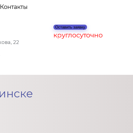
Контакты
Оставить заявку
круглосуточно
ова, 22
инске