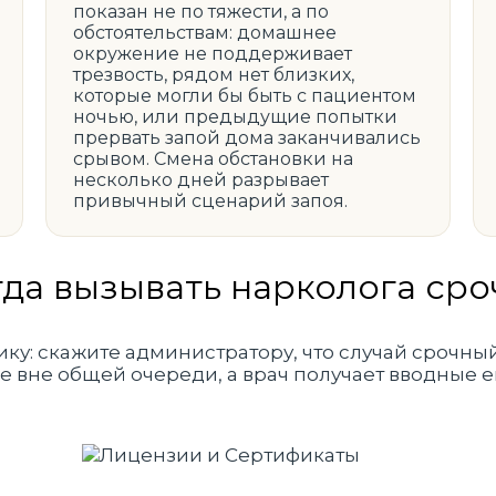
показан не по тяжести, а по
обстоятельствам: домашнее
окружение не поддерживает
трезвость, рядом нет близких,
которые могли бы быть с пациентом
ночью, или предыдущие попытки
прервать запой дома заканчивались
срывом. Смена обстановки на
несколько дней разрывает
привычный сценарий запоя.
гда вызывать нарколога сро
ику: скажите администратору, что случай срочны
 вне общей очереди, а врач получает вводные е