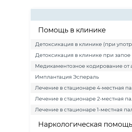
Помощь в клинике
Детоксикация в клинике (при употр
Детоксикация в клинике при запое
Медикаментозное кодирование от 
Имплантация Эспераль
Лечение в стационаре 4-местная па
Лечение в стационаре 2-местная па
Лечение в стационаре 1-местная пал
Наркологическая помощь 