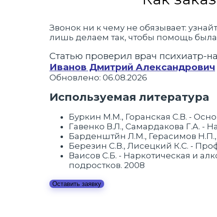
Звонок ни к чему не обязывает: узна
лишь делаем так, чтобы помощь была 
Статью проверил врач психиатр-н
Иванов Дмитрий Александрович
Обновлено: 06.08.2026
Используемая литература
Буркин М.М., Горанская С.В. - Осн
Гавенко В.Л., Самардакова Г.А. - 
Барденштйн Л.М., Герасимов Н.П.
Березин С.В., Лисецкий К.С. - Пр
Ваисов С.Б. - Наркотическая и а
подростков. 2008
Оставить заявку