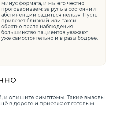
минус формата, и мы его честно
проговариваем: за руль в состоянии
абстиненции садиться нельзя. Пусть
привезёт близкий или такси;
обратно после наблюдения
большинство пациентов уезжают
уже самостоятельно и в разы бодрее.
чно
й, и опишите симптомы. Такие вызовы
щё в дороге и приезжает готовым