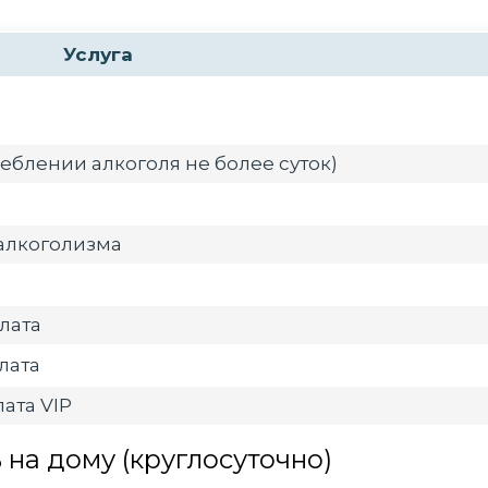
Услуга
еблении алкоголя не более суток)
алкоголизма
лата
лата
ата VIP
на дому (круглосуточно)