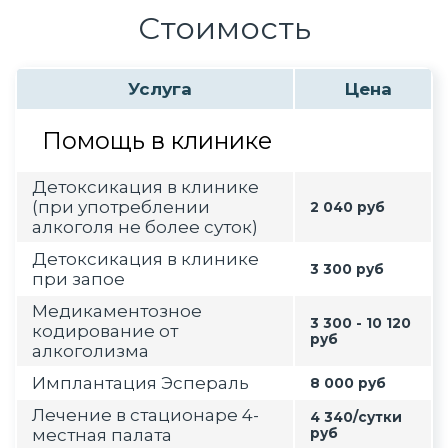
Стоимость
Услуга
Цена
Помощь в клинике
Детоксикация в клинике
(при употреблении
2 040 руб
алкоголя не более суток)
Детоксикация в клинике
3 300 руб
при запое
Медикаментозное
3 300 - 10 120
кодирование от
руб
алкоголизма
Имплантация Эспераль
8 000 руб
Лечение в стационаре 4-
4 340/сутки
местная палата
руб