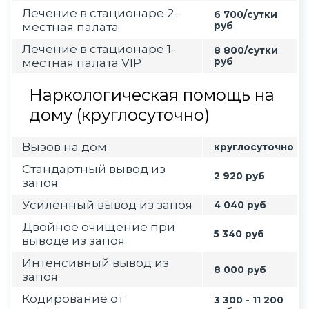
Лечение в стационаре 2-
6 700/сутки
местная палата
руб
Лечение в стационаре 1-
8 800/сутки
местная палата VIP
руб
Наркологическая помощь на
дому (круглосуточно)
Вызов на дом
круглосуточно
Стандартный вывод из
2 920 руб
запоя
Усиленный вывод из запоя
4 040 руб
Двойное очищение при
5 340 руб
выводе из запоя
Интенсивный вывод из
8 000 руб
запоя
Кодирование от
3 300 - 11 200