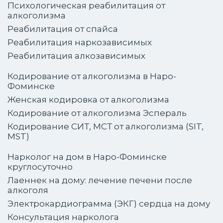
Психологическая реабилитация от
алкоголизма
Реабилитация от спайса
Реабилитация наркозависимых
Реабилитация алкозависимых
Кодирование от алкоголизма в Наро-
Фоминске
Женская кодировка от алкоголизма
Кодирование от алкоголизма Эспераль
Кодирование СИТ, МСТ от алкоголизма (SIT,
MST)
Нарколог на дом в Наро-Фоминске
круглосуточно
Лаеннек на дому: лечение печени после
алкоголя
Электрокардиограмма (ЭКГ) сердца на дому
Консультация нарколога