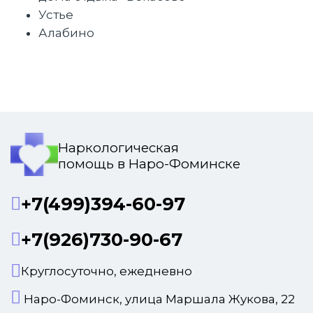
Устье
Алабино
Наркологическая
помощь в Наро-Фоминске
+7(499)394-60-97
+7(926)730-90-67
Круглосуточно, ежедневно
Наро-Фоминск, улица Маршала Жукова, 22