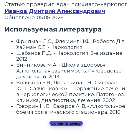
Статью проверил врач психиатр-нарколог
Иванов Дмитрий Александрович
Обновлено: 05.08.2026
Используемая литература
Фридман Л.С., Флеминг Н.Ф., Робертс Д.Х.,
Хайман С.Е. - Наркология.
Шабанов П.Д. - Наркология. 2-е издание.
2012
Винникова М.А. - Школа здоровья.
Алкогольная зависимость. Руководство
для врачей. 2013
Волчкова Е.В., Лопаткина Т.Н., Сиволап
Ю.П., Савченков В.А. - Поражение печени
в наркологической практике. Патогенез,
клиника, диагностика, лечение. 2002
Говорин Н. В., Сахаров А. В. - Алкогольное
бремя соматического стационара. 2010
Оставить заявку