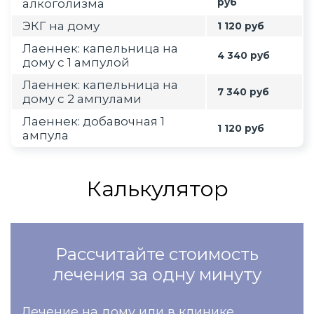
алкоголизма
руб
ЭКГ на дому
1 120 руб
Лаеннек: капельница на
4 340 руб
дому с 1 ампулой
Лаеннек: капельница на
7 340 руб
дому с 2 ампулами
Лаеннек: добавочная 1
1 120 руб
ампула
Калькулятор
Рассчитайте стоимость
лечения за одну минуту
Лечение на дому или в клинике