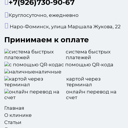
+7(926)730-90-67
Круглосуточно, ежедневно
Наро-Фоминск, улица Маршала Жукова, 22
Принимаем к оплате
система быстрых
платежей
с помощью QR-кода
наличные
картой через
терминал
онлайн перевод на
счет
Главная
О клинике
Статьи