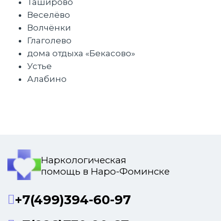
Таширово
Веселёво
Волчёнки
Глаголево
дома отдыха «Бекасово»
Устье
Алабино
Наркологическая
помощь в Наро-Фоминске
+7(499)394-60-97