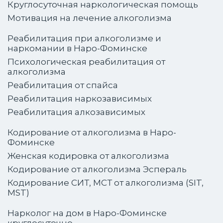
Круглосуточная наркологическая помощь
Мотивация на лечение алкоголизма
Реабилитация при алкоголизме и
наркомании в Наро-Фоминске
Психологическая реабилитация от
алкоголизма
Реабилитация от спайса
Реабилитация наркозависимых
Реабилитация алкозависимых
Кодирование от алкоголизма в Наро-
Фоминске
Женская кодировка от алкоголизма
Кодирование от алкоголизма Эспераль
Кодирование СИТ, МСТ от алкоголизма (SIT,
MST)
Нарколог на дом в Наро-Фоминске
круглосуточно