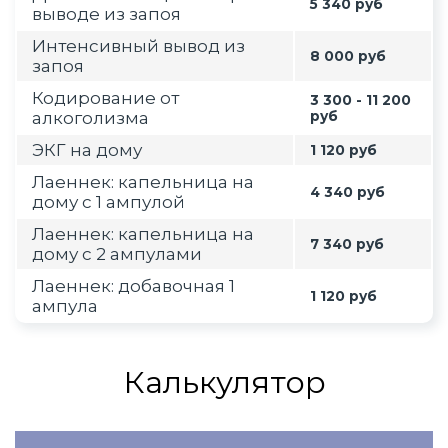
5 340 руб
выводе из запоя
Интенсивный вывод из
8 000 руб
запоя
Кодирование от
3 300 - 11 200
алкоголизма
руб
ЭКГ на дому
1 120 руб
Лаеннек: капельница на
4 340 руб
дому с 1 ампулой
Лаеннек: капельница на
7 340 руб
дому с 2 ампулами
Лаеннек: добавочная 1
1 120 руб
ампула
Калькулятор