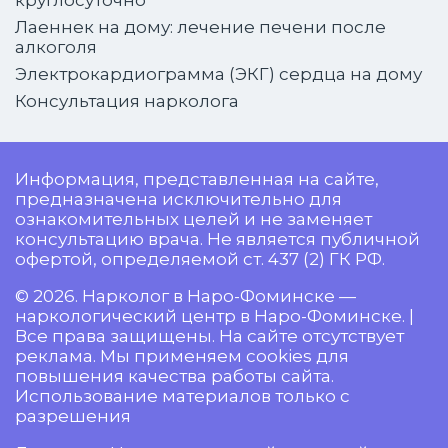
Лаеннек на дому: лечение печени после
алкоголя
Электрокардиограмма (ЭКГ) сердца на дому
Консультация нарколога
Информация, представленная на сайте,
предназначена исключительно для
ознакомительных целей и не заменяет
консультацию врача. Не является публичной
офертой, определяемой ст. 437 (2) ГК РФ.
© 2026. Нарколог в Наро-Фоминске —
наркологический центр в Наро-Фоминске. |
Все права защищены. На сайте отсутствует
реклама. Мы применяем cookies для
повышения качества работы сайта.
Использование материалов только с
разрешения