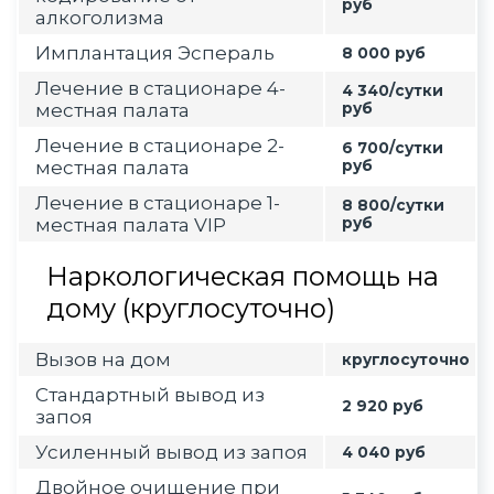
руб
алкоголизма
Имплантация Эспераль
8 000 руб
Лечение в стационаре 4-
4 340/сутки
местная палата
руб
Лечение в стационаре 2-
6 700/сутки
местная палата
руб
Лечение в стационаре 1-
8 800/сутки
местная палата VIP
руб
Наркологическая помощь на
дому (круглосуточно)
Вызов на дом
круглосуточно
Стандартный вывод из
2 920 руб
запоя
Усиленный вывод из запоя
4 040 руб
Двойное очищение при