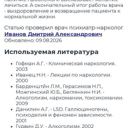
лечиться. А окончательный итог работы врача
- выздоровление и возвращение пациента к
нормальной жизни.
Статью проверил врач психиатр-нарколог
Иванов Дмитрий Александрович
Обновлено: 09.08.2026
Используемая литература
Гофман А.Г. - Клиническая наркология.
2003
Иванец Н.Н. - Лекции по наркологии.
2000
Барденштйн Л.М., Герасимов Н.П.,
Можгинский Ю.Б., Беглянкин Н.И. -
Алкоголизм, наркомании, токсикомании.
2009
Данилин А.Г. - LSD. Галлюциногены,
психоделия и феномен зависимости.
2001
Гудвин Д.У. - Алкоголизм. 2002