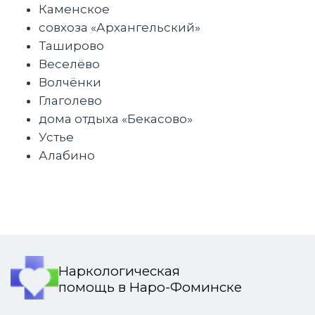
Каменское
совхоза «Архангельский»
Таширово
Веселёво
Волчёнки
Глаголево
дома отдыха «Бекасово»
Устье
Алабино
Наркологическая
помощь в Наро-Фоминске