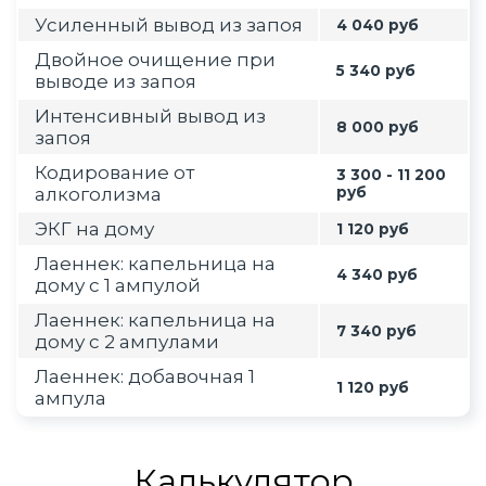
Усиленный вывод из запоя
4 040 руб
Двойное очищение при
5 340 руб
выводе из запоя
Интенсивный вывод из
8 000 руб
запоя
Кодирование от
3 300 - 11 200
алкоголизма
руб
ЭКГ на дому
1 120 руб
Лаеннек: капельница на
4 340 руб
дому с 1 ампулой
Лаеннек: капельница на
7 340 руб
дому с 2 ампулами
Лаеннек: добавочная 1
1 120 руб
ампула
Калькулятор