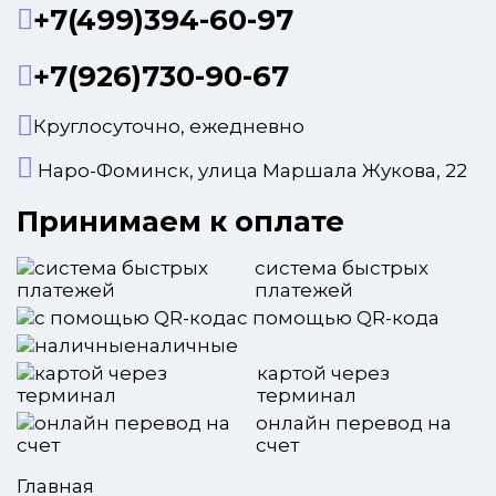
+7(499)394-60-97
+7(926)730-90-67
Круглосуточно, ежедневно
Наро-Фоминск, улица Маршала Жукова, 22
Принимаем к оплате
система быстрых
платежей
с помощью QR-кода
наличные
картой через
терминал
онлайн перевод на
счет
Главная