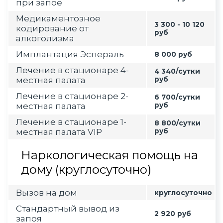
при запое
Медикаментозное
3 300 - 10 120
кодирование от
руб
алкоголизма
Имплантация Эспераль
8 000 руб
Лечение в стационаре 4-
4 340/сутки
местная палата
руб
Лечение в стационаре 2-
6 700/сутки
местная палата
руб
Лечение в стационаре 1-
8 800/сутки
местная палата VIP
руб
Наркологическая помощь на
дому (круглосуточно)
Вызов на дом
круглосуточно
Стандартный вывод из
2 920 руб
запоя