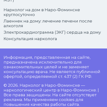
Нарколог на дом в Наро-Фоминске
круглосуточно
Лаеннек на дому: лечение печени после
алкоголя
Электрокардиограмма (ЭКГ) сердца на дому
Консультация нарколога
Информация, представленная на сайте,
предназначена исключительно для
ознакомительных целей и не заменяет
консультацию врача. Не является публичной
офертой, определяемой ст. 437 (2) ГК РФ.
© 2026. Нарколог в Наро-Фоминске —
наркологический центр в Наро-Фоминске. |
Все права защищены. На сайте отсутствует
реклама. Мы применяем cookies для
повышения качества работы сайта.