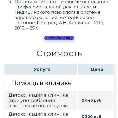
Организационно-правовые основания
профессиональной деятельности
медицинского психолога в системе
здравоохранения: методическое
пособие. Под ред. А.Н. Алехина – СПб,
2015. – 25 с.
Оставить заявку
Стоимость
Услуга
Цена
Помощь в клинике
Детоксикация в клинике
(при употреблении
2 040 руб
алкоголя не более суток)
Детоксикация в клинике
3 300 руб