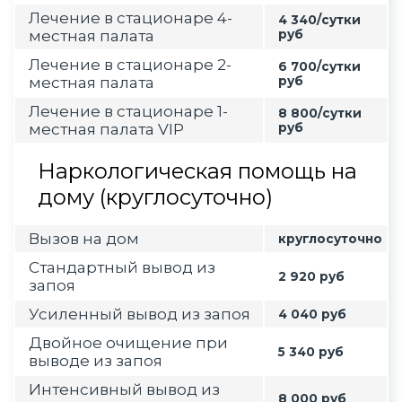
Лечение в стационаре 4-
4 340/сутки
местная палата
руб
Лечение в стационаре 2-
6 700/сутки
местная палата
руб
Лечение в стационаре 1-
8 800/сутки
местная палата VIP
руб
Наркологическая помощь на
дому (круглосуточно)
Вызов на дом
круглосуточно
Стандартный вывод из
2 920 руб
запоя
Усиленный вывод из запоя
4 040 руб
Двойное очищение при
5 340 руб
выводе из запоя
Интенсивный вывод из
8 000 руб