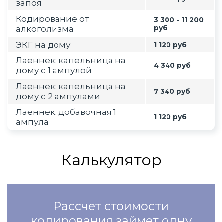
запоя
Кодирование от
3 300 - 11 200
алкоголизма
руб
ЭКГ на дому
1 120 руб
Лаеннек: капельница на
4 340 руб
дому с 1 ампулой
Лаеннек: капельница на
7 340 руб
дому с 2 ампулами
Лаеннек: добавочная 1
1 120 руб
ампула
Калькулятор
Рассчет стоимости
кодирования займет одну