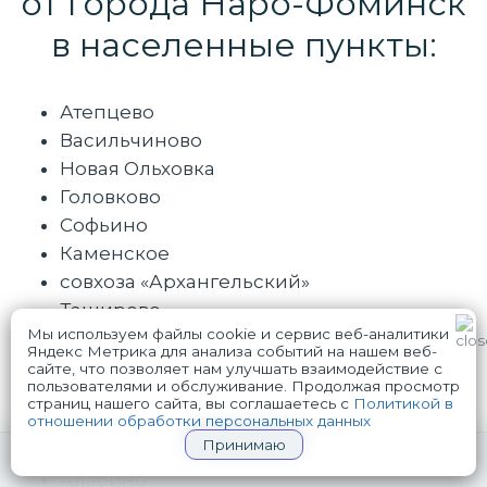
от города Наро-Фоминск
в населенные пункты:
Атепцево
Васильчиново
Новая Ольховка
Головково
Софьино
Каменское
совхоза «Архангельский»
Таширово
Мы используем файлы cookie и сервис веб-аналитики
Веселёво
Яндекс Метрика для анализа событий на нашем веб-
Волчёнки
сайте, что позволяет нам улучшать взаимодействие с
пользователями и обслуживание. Продолжая просмотр
WhatsApp
Telegram
Глаголево
страниц нашего сайта, вы соглашаетесь с
Политикой в
отношении обработки персональных данных
дома отдыха «Бекасово»
Принимаю
Устье
+7(926)730-90-67
СРОЧНЫЙ ВЫЗОВ НАРКОЛОГА
Алабино