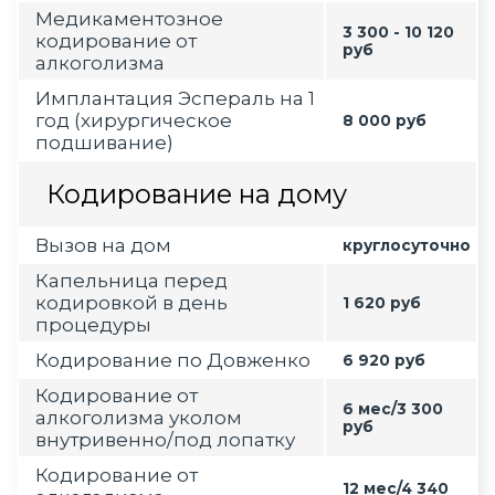
Медикаментозное
3 300 - 10 120
кодирование от
руб
алкоголизма
Имплантация Эспераль на 1
год (хирургическое
8 000 руб
подшивание)
Кодирование на дому
Вызов на дом
круглосуточно
Капельница перед
кодировкой в день
1 620 руб
процедуры
Кодирование по Довженко
6 920 руб
Кодирование от
6 мес/3 300
алкоголизма уколом
руб
внутривенно/под лопатку
Кодирование от
12 мес/4 340