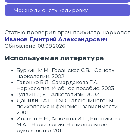
- Можно ли снять кодировку
Статью проверил врач психиатр-нарколог
Иванов Дмитрий Александрович
Обновлено: 08.08.2026
Используемая литература
Буркин М.М., Горанская С.В. - Основы
наркологии. 2002
Гавенко В.Л., Самардакова Г.А. -
Наркология. Учебное пособие. 2003
Гудвин Д.У. - Алкоголизм. 2002
Данилин А.Г. - LSD. Галлюциногены,
психоделия и феномен зависимости.
2001
Иванец Н.Н., Анюхина И.П., Винникова
М.А. - Наркология. Национальное
руководство. 2011