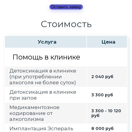
Оставить заявку
Стоимость
Услуга
Цена
Помощь в клинике
Детоксикация в клинике
(при употреблении
2 040 руб
алкоголя не более суток)
Детоксикация в клинике
3 300 руб
при запое
Медикаментозное
3 300 - 10 120
кодирование от
руб
алкоголизма
Имплантация Эспераль
8 000 руб