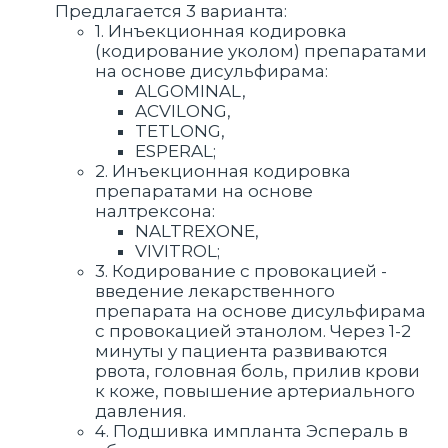
Предлагается 3 варианта:
1. Инъекционная кодировка
(кодирование уколом) препаратами
на основе дисульфирама:
ALGOMINAL,
ACVILONG,
TETLONG,
ESPERAL;
2. Инъекционная кодировка
препаратами на основе
налтрексона:
NALTREXONE,
VIVITROL;
3. Кодирование с провокацией -
введение лекарственного
препарата на основе дисульфирама
с провокацией этанолом. Через 1-2
минуты у пациента развиваются
рвота, головная боль, прилив крови
к коже, повышение артериального
давления.
4. Подшивка импланта Эспераль в