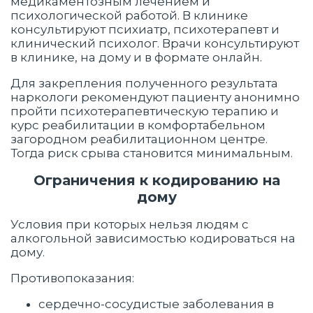
медикаментозным лечением и
психологической работой. В клинике
консультируют психиатр, психотерапевт и
клинический психолог. Врачи консультируют
в клинике, на дому и в формате онлайн.
Для закрепления полученного результата
наркологи рекомендуют пациенту анонимно
пройти психотерапевтическую терапию и
курс реабилитации в комфортабельном
загородном реабилитационном центре.
Тогда риск срыва становится минимальным.
Ограничения к кодированию на
дому
Условия при которых нельзя людям с
алкогольной зависимостью кодироваться на
дому.
Противопоказания:
сердечно-сосудистые заболевания в